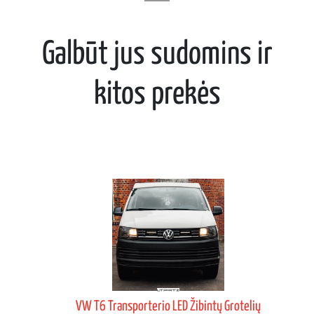
Galbūt jus sudomins ir
kitos prekės
VW T6 Transporterio LED Žibintų Grotelių