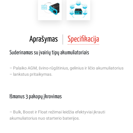
Aprašymas
Specifikacija
Suderinamas su įvairių tipų akumuliatoriais
– Palaiko AGM, švino-rūgštinius, gelinius ir ličio akumuliatorius
– lankstus pritaikymas.
Išmanus 3 pakopų įkrovimas
– Bulk, Boost ir Float režimai leidžia efektyviai įkrauti
akumuliatorius nuo starterio baterijos.