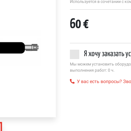
Используется в сочетании с ком
60 €
Я хочу заказать у
Мы можем установить оборудов
выполнения работ: 0 ч.
У вас есть вопросы? Зво