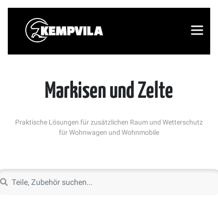
Markisen und Zelte
Praktische Lösungen für zusätzlichen Raum und Wetterschutz
für Wohnwagen und Wohnmobile