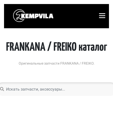
FRANKANA / FREIKO каталог
Оригинальные запчасти FRANKANA / FREIKO.