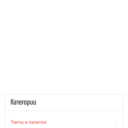
Категории
Тенты и палатки